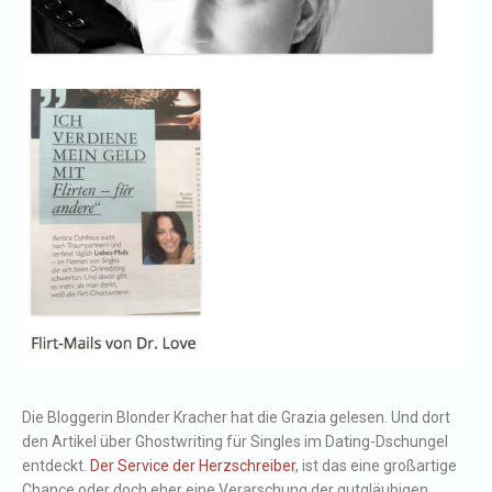
Die Bloggerin Blonder Kracher hat die Grazia gelesen. Und dort
den Artikel über Ghostwriting für Singles im Dating-Dschungel
entdeckt.
Der Service der Herzschreiber
, ist das eine großartige
Chance oder doch eher eine Verarschung der gutgläubigen