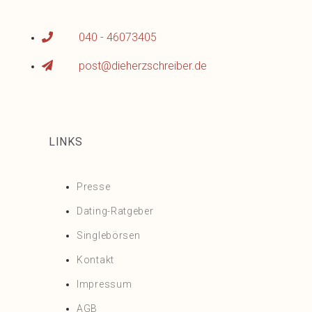
040 - 46073405
post@dieherzschreiber.de
LINKS
Presse
Dating-Ratgeber
Singlebörsen
Kontakt
Impressum
AGB