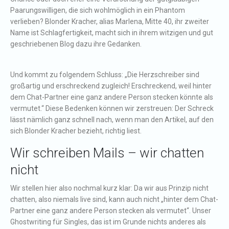
Paarungswilligen, die sich wohlmöglich in ein Phantom
verlieben? Blonder Kracher, alias Marlena, Mitte 40, ihr zweiter
Name ist Schlagfertigkeit, macht sich in ihrem witzigen und gut
geschriebenen Blog dazu ihre Gedanken.
Und kommt zu folgendem Schluss: „Die Herzschreiber sind
großartig und erschreckend zugleich! Erschreckend, weil hinter
dem Chat-Partner eine ganz andere Person stecken könnte als
vermutet.“ Diese Bedenken können wir zerstreuen: Der Schreck
lässt nämlich ganz schnell nach, wenn man den Artikel, auf den
sich Blonder Kracher bezieht, richtig liest.
Wir schreiben Mails – wir chatten
nicht
Wir stellen hier also nochmal kurz klar: Da wir aus Prinzip nicht
chatten, also niemals live sind, kann auch nicht „hinter dem Chat-
Partner eine ganz andere Person stecken als vermutet“. Unser
Ghostwriting für Singles, das ist im Grunde nichts anderes als