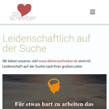
Leidenschaftlich auf
der Suche
Wir lieben unseren Job!
www.dieherzschreiber.de
sind mit
Leidenschaft auf der Suche nach Ihrer großen Liebe.