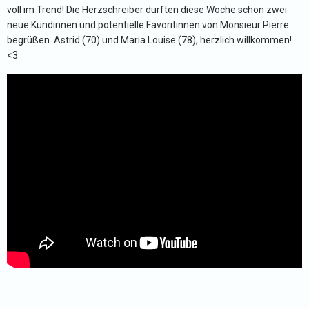
voll im Trend! Die Herzschreiber durften diese Woche schon zwei
neue Kundinnen und potentielle Favoritinnen von Monsieur Pierre
begrüßen. Astrid (70) und Maria Louise (78), herzlich willkommen!
<3